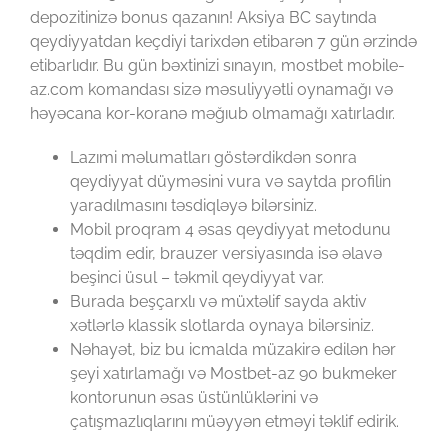
depozitinizə bonus qazanın! Aksiya BC saytında
qeydiyyatdan keçdiyi tarixdən etibarən 7 gün ərzində
etibarlıdır. Bu gün bəxtinizi sınayın, mostbet mobile-
az.com komandası sizə məsuliyyətli oynamağı və
həyəcana kor-koranə məğıub olmamağı xatırladır.
Lazımi məlumatları göstərdikdən sonra
qeydiyyat düyməsini vura və saytda profilin
yaradılmasını təsdiqləyə bilərsiniz.
Mobil proqram 4 əsas qeydiyyat metodunu
təqdim edir, brauzer versiyasında isə əlavə
beşinci üsul – təkmil qeydiyyat var.
Burada beşçarxlı və müxtəlif sayda aktiv
xətlərlə klassik slotlarda oynaya bilərsiniz.
Nəhayət, biz bu icmalda müzakirə edilən hər
şeyi xatırlamağı və Mostbet-az 90 bukmeker
kontorunun əsas üstünlüklərini və
çatışmazlıqlarını müəyyən etməyi təklif edirik.