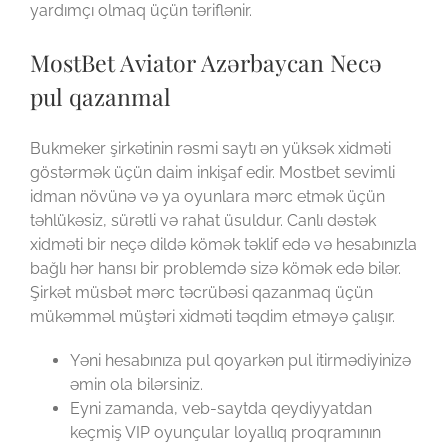
yardımçı olmaq üçün təriflənir.
MostBet Aviator Azərbaycan Necə
pul qazanmal
Bukmeker şirkətinin rəsmi saytı ən yüksək xidməti
göstərmək üçün daim inkişaf edir. Mostbet sevimli
idman növünə və ya oyunlara mərc etmək üçün
təhlükəsiz, sürətli və rahat üsuldur. Canlı dəstək
xidməti bir neçə dildə kömək təklif edə və hesabınızla
bağlı hər hansı bir problemdə sizə kömək edə bilər.
Şirkət müsbət mərc təcrübəsi qazanmaq üçün
mükəmməl müştəri xidməti təqdim etməyə çalışır.
Yəni hesabınıza pul qoyarkən pul itirmədiyinizə
əmin ola bilərsiniz.
Eyni zamanda, veb-saytda qeydiyyatdan
keçmiş VIP oyunçular loyallıq proqramının