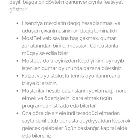
deyil, başqa bir dövlətin qanunvericiyi ilə fəaliyyət
göstərir.
Lisenziya mərclərin dəqiq hesablanması və
uduşun çıxarılmasının ən dəqiq təminatıdır.
MostBet veb saytına baş çəkmək, qumar
zonalarından birinə, məsələn, Gürcüstanla
müqayisə edilə bilər.
Mostbet-də ürəyinizdən keçdiyi kimi oynayıb
istənilən qumar oyununda qazana bilərsiniz.
Futzal və ya stolüstü tennis oyunlarını canlı
izləyə bilərsiniz.
Müştərilər hesab balanslarını yoxlamaq, mərc
etmək və ödənişlərini idarə etmək üçün
proqramdan istifadə edə bilərlər.
Ona görə də siz elə indi tərəddüd etmədən
sayta daxil olub bonusla qeydiyyatdan keçərək
gələcək qələbələr üçün başlanğıc kapital əldə
edə bilərsiniz.