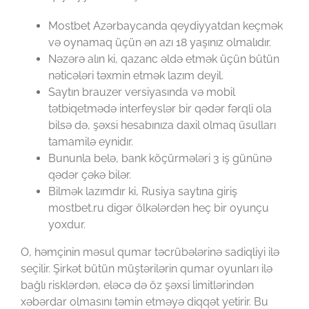
Mostbet Azərbaycanda qeydiyyatdan keçmək
və oynamaq üçün ən azı 18 yaşınız olmalıdır.
Nəzərə alın ki, qazanc əldə etmək üçün bütün
nəticələri təxmin etmək lazım deyil.
Saytın brauzer versiyasında və mobil
tətbiqetmədə interfeyslər bir qədər fərqli ola
bilsə də, şəxsi hesabınıza daxil olmaq üsulları
tamamilə eynidır.
Bununla belə, bank köçürmələri 3 iş gününə
qədər çəkə bilər.
Bilmək lazımdır ki, Rusiya saytına giriş
mostbet.ru digər ölkələrdən heç bir oyunçu
yoxdur.
O, həmçinin məsul qumar təcrübələrinə sadiqliyi ilə
seçilir. Şirkət bütün müştərilərin qumar oyunları ilə
bağlı risklərdən, eləcə də öz şəxsi limitlərindən
xəbərdar olmasını təmin etməyə diqqət yetirir. Bu