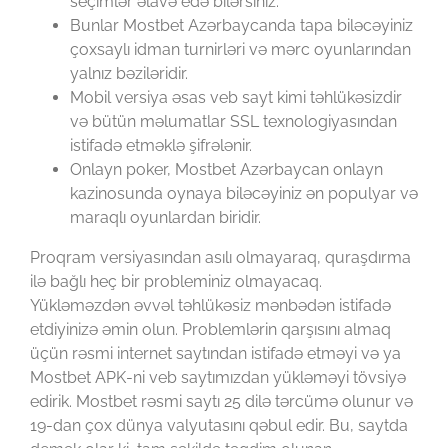
seçimlər əlavə edə bilərsiniz.
Bunlar Mostbet Azərbaycanda tapa biləcəyiniz
çoxsaylı idman turnirləri və mərc oyunlarından
yalnız bəziləridir.
Mobil versiya əsas veb sayt kimi təhlükəsizdir
və bütün məlumatlar SSL texnologiyasından
istifadə etməklə şifrələnir.
Onlayn poker, Mostbet Azərbaycan onlayn
kazinosunda oynaya biləcəyiniz ən populyar və
maraqlı oyunlardan biridir.
Proqram versiyasından asılı olmayaraq, quraşdırma
ilə bağlı heç bir probleminiz olmayacaq.
Yükləməzdən əvvəl təhlükəsiz mənbədən istifadə
etdiyinizə əmin olun. Problemlərin qarşısını almaq
üçün rəsmi internet saytından istifadə etməyi və ya
Mostbet APK-ni veb saytımızdan yükləməyi tövsiyə
edirik. Mostbet rəsmi saytı 25 dilə tərcümə olunur və
19-dan çox dünya valyutasını qəbul edir. Bu, saytda