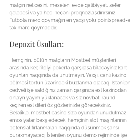
matçın nəticəsini, məsələn, evdə qalibiyyət, səfər
qələbəsi və ya heç-heçəni proqnozlaşdırırsınız.
Futbola mərc qoymağın ən yaxşı yolu pointspread-ə
tək mərc qoymaqdır.
Depozit Üsulları:
Həmçinin, bütün matçların Mostbet müştəriləri
arasında keçirildiyi pokerlə qarşılaşa biləcəyiniz kart
oyunları haqqında da unutmayın. Yaxşı, canlı kazino
bölməsi tortun üzərindəki buzlanma olacaq. İstənilən
cədvəli işə saldığınız zaman qarşınıza əsl kazinodan
onlayn yayım yüklənəcək və siz növbəti raund
keçirən əsl dileri öz gözlərinizlə görəcəksiniz.
Beləliklə, mostbet casino sizə oyundan unudulmaz
emosiyalar bəxş edəcək, həmçinin slot maşınlarının
potensial fırlanmaları haqqında düşünmək şansı
buraxmayacaq. İstənilən oyunu demo rejimində işə