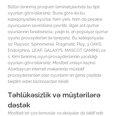
Bütün tanınmış proqram təminatçılarında bu tipli
oyunları görə bilərsiniz. Buna görə də bu
kateqoriyadakı oyunlar həm yeni, həm də peşəkar
oyunçuların sevimlisinə çevrilib. Əgər arıt qumar
oyunlarının fanatısınızsa, yəqin ki, ən populyar qumar
oyunu provayderləri ilə tanışsınız. Bu kateqoriyada
siz Playson, Spinomenal, Pragmatic Play, 3 OAKS,
Endorphina, LEAP, GALAXYS, MASCOT GAMING və
s. Kimi tanınmış oyun provayderlərinin yaratdığı
oyunları görə bilərsiniz. Mostbet onlayn kazino
Azərbaycan internet məkanında müxtəlif
provayderlərdən olan oyunların ən geniş çeşiddə
təqdim edən kazinolardan biridir.
Təhlükəsizlik və müştərilərə
dəstək
Mostbet bir çox bonuslar və aksiyalar da təklif edir,