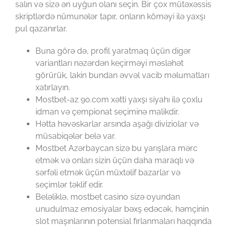
salın və sizə ən uyğun olanı seçin. Bir çox mütəxəssis
skriptlərdə nümunələr tapır, onların köməyi ilə yaxşı
pul qazanırlar.
Buna görə də, profil yaratmaq üçün digər
variantları nəzərdən keçirməyi məsləhət
görürük, lakin bundan əvvəl vacib məlumatları
xatırlayın.
Mostbet-az 90.com xətti yaxşı siyahı ilə çoxlu
idman və çempionat seçiminə malikdir.
Hətta həvəskarlar arsında aşağı diviziolar və
müsabiqələr belə var.
Mostbet Azərbaycan sizə bu yarışlara mərc
etmək və onları sizin üçün daha maraqlı və
sərfəli etmək üçün müxtəlif bazarlar və
seçimlər təklif edir.
Beləliklə, mostbet casino sizə oyundan
unudulmaz emosiyalar bəxş edəcək, həmçinin
slot maşınlarının potensial fırlanmaları haqqında