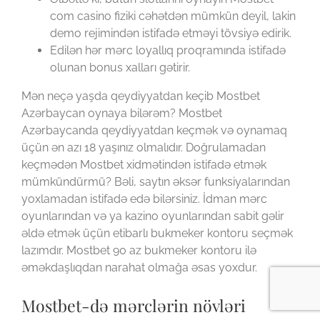
com casino fiziki cəhətdən mümkün deyil, lakin
demo rejimindən istifadə etməyi tövsiyə edirik.
Edilən hər mərc loyallıq proqramında istifadə
olunan bonus xalları gətirir.
Mən neçə yaşda qeydiyyatdan keçib Mostbet
Azərbaycan oynaya bilərəm? Mostbet
Azərbaycanda qeydiyyatdan keçmək və oynamaq
üçün ən azı 18 yaşınız olmalıdır. Doğrulamadan
keçmədən Mostbet xidmətindən istifadə etmək
mümkündürmü? Bəli, saytın əksər funksiyalarından
yoxlamadan istifadə edə bilərsiniz. İdman mərc
oyunlarından və ya kazino oyunlarından sabit gəlir
əldə etmək üçün etibarlı bukmeker kontoru seçmək
lazımdır. Mostbet 90 az bukmeker kontoru ilə
əməkdaşlıqdan narahat olmağa əsas yoxdur.
Mostbet-də mərclərin növləri