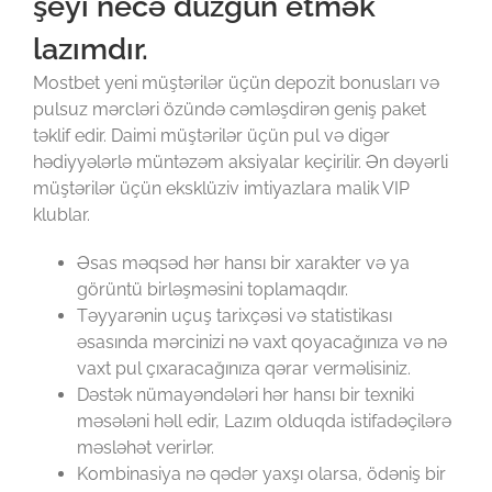
şeyi necə düzgün etmək
lazımdır.
Mostbet yeni müştərilər üçün depozit bonusları və
pulsuz mərcləri özündə cəmləşdirən geniş paket
təklif edir. Daimi müştərilər üçün pul və digər
hədiyyələrlə müntəzəm aksiyalar keçirilir. Ən dəyərli
müştərilər üçün eksklüziv imtiyazlara malik VIP
klublar.
Əsas məqsəd hər hansı bir xarakter və ya
görüntü birləşməsini toplamaqdır.
Təyyarənin uçuş tarixçəsi və statistikası
əsasında mərcinizi nə vaxt qoyacağınıza və nə
vaxt pul çıxaracağınıza qərar verməlisiniz.
Dəstək nümayəndələri hər hansı bir texniki
məsələni həll edir, Lazım olduqda istifadəçilərə
məsləhət verirlər.
Kombinasiya nə qədər yaxşı olarsa, ödəniş bir