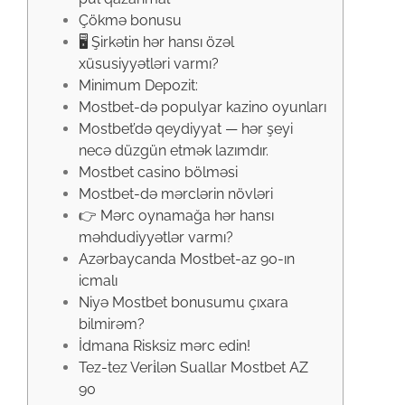
Çökmə bonusu
🖥 Şirkətin hər hansı özəl
xüsusiyyətləri varmı?
Minimum Depozit:
Mostbet-də populyar kazino oyunları
Mostbet’də qeydiyyat — hər şeyi
necə düzgün etmək lazımdır.
Mostbet casino bölməsi
Mostbet-də mərclərin növləri
👉 Mərc oynamağa hər hansı
məhdudiyyətlər varmı?
Azərbaycanda Mostbet-az 90-ın
icmalı
Niyə Mostbet bonusumu çıxara
bilmirəm?
İdmana Risksiz mərc edin!
Tez-tez Veri̇lən Suallar Mostbet AZ
90